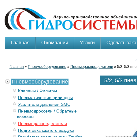
Главная
О компании
Услуги
Сделать зака
Главная
»
Пневмооборудование
»
Пневмораспределители
» 5/2, 5/3 п
5/2, 5/3 пн
Пневмооборудование
Клапаны / Фильтры
Пневматические цилиндры
Усилители давления SMC
Пневмодроссели / Обратные
клапаны
Пневмораспределители
Подготовка сжатого воздуха