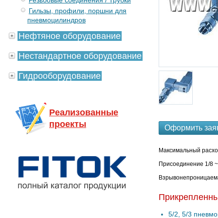
Резьбовые соединения / Трубки
Гильзы, профили, поршни для
пневмоцилиндров
Нефтяное оборудование
Нестандартное оборудование
Гидрооборудование
Реализованные
проекты
Оформить зая
Максимальный расход
Присоединение 1/8 ~ 
Взрывонепроницаемая
Прикрепленн
5/2, 5/3 пневм