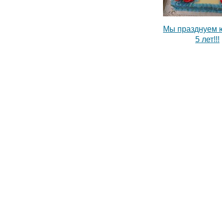
Мы празднуем 
5 лет!!!