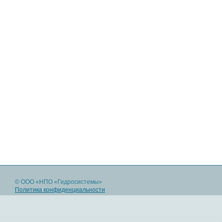
© ООО «НПО «Гидросистемы»
Политика конфиденциальности