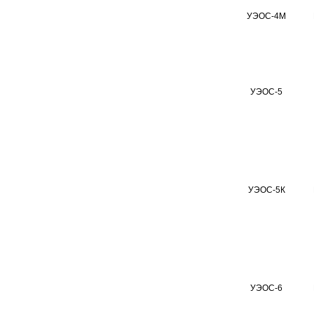
УЭОС-4М
УЭОС-5
УЭОС-5К
УЭОС-6