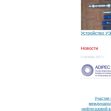
Устройство У
Новости
5 октября 2017 г.
Участие 
междунаро
нефтегазовой 