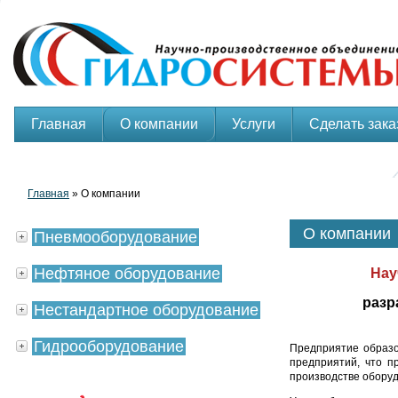
Главная
О компании
Услуги
Сделать зака
Главная
» О компании
О компании
Пневмооборудование
Нефтяное оборудование
Нау
разр
Нестандартное оборудование
Гидрооборудование
Предприятие образо
предприятий, что п
производстве оборуд