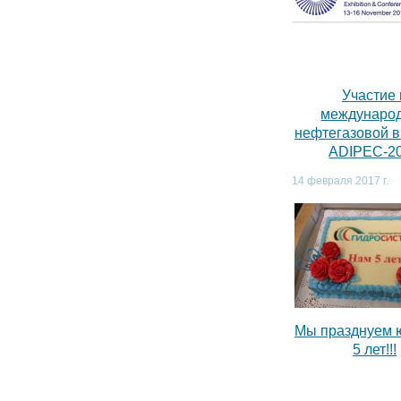
Участие 
междунаро
нефтегазовой 
ADIPEC-2
14 февраля 2017 г.
Мы празднуем 
5 лет!!!