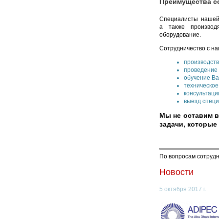
Преимущества с
Специалисты нашей 
а также производя
оборудование.
Сотрудничество с н
производств
проведение 
обучение Ва
техническое
консультаци
выезд специ
Мы не оставим 
задачи, которые
По вопросам сотруд
Новости
5 октября 2017 г.