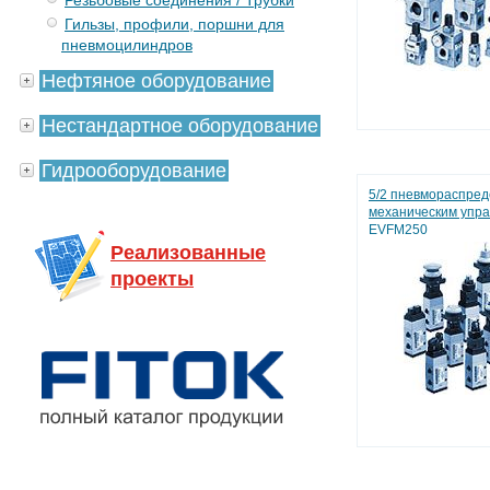
Резьбовые соединения / Трубки
Гильзы, профили, поршни для
пневмоцилиндров
Нефтяное оборудование
Нестандартное оборудование
Гидрооборудование
5/2 пневмораспред
механическим упр
EVFM250
Реализованные
проекты