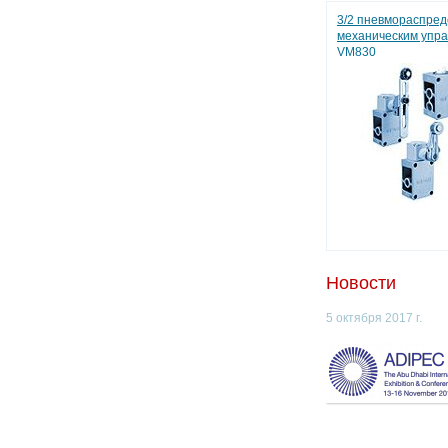
3/2 пневмораспред
механическим упр
VM830
Новости
5 октября 2017 г.