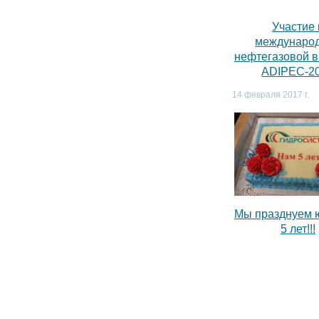
Участие 
междунаро
нефтегазовой 
ADIPEC-2
14 февраля 2017 г.
Мы празднуем 
5 лет!!!