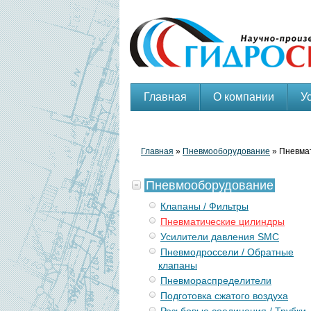
Главная
О компании
У
Главная
»
Пневмооборудование
» Пневма
Пневмооборудование
Клапаны / Фильтры
Пневматические цилиндры
Усилители давления SMC
Пневмодроссели / Обратные
клапаны
Пневмораспределители
Подготовка сжатого воздуха