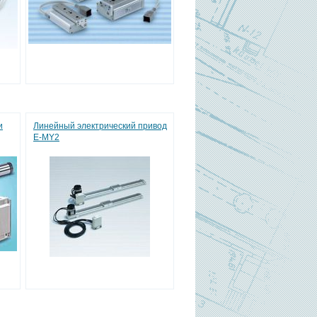
и
Линейный электрический привод
E-MY2