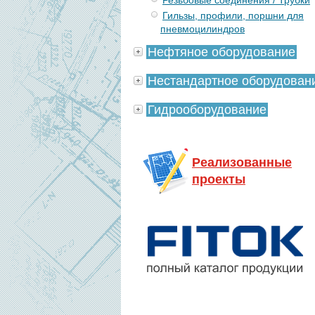
Резьбовые соединения / Трубки
Гильзы, профили, поршни для
пневмоцилиндров
Нефтяное оборудование
Нестандартное оборудован
Гидрооборудование
Реализованные
проекты