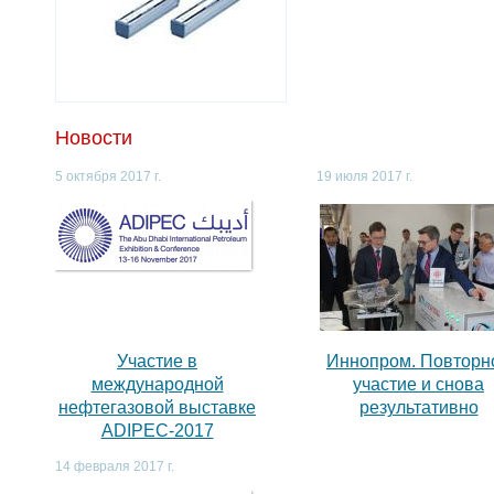
Новости
5 октября 2017 г.
19 июля 2017 г.
,
Участие в
Иннопром. Повторн
международной
участие и снова
нефтегазовой выставке
результативно
ADIPEC-2017
14 февраля 2017 г.