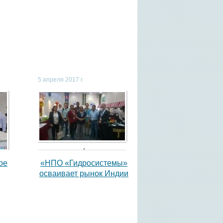
5 апреля 2017 г.
,
ое
«НПО «Гидросистемы»
осваивает рынок Индии
,