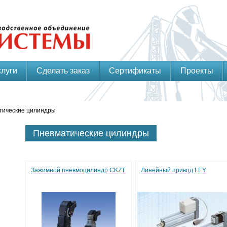
слуги
Сделать заказ
Сертификаты
Проекты
тические цилиндры
Пневматические цилиндры
Зажимной пневмоцилиндр CKZT
Линейный привод LEY