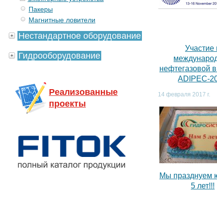
Пакеры
Магнитные ловители
Нестандартное оборудование
Участие 
Гидрооборудование
междунаро
нефтегазовой 
ADIPEC-2
Реализованные
14 февраля 2017 г.
проекты
Мы празднуем 
5 лет!!!