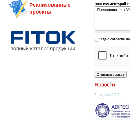
Реализованные
Ваш комментарий к 
проекты
Я даю согласие н
Новости
5 октября 2017 г.