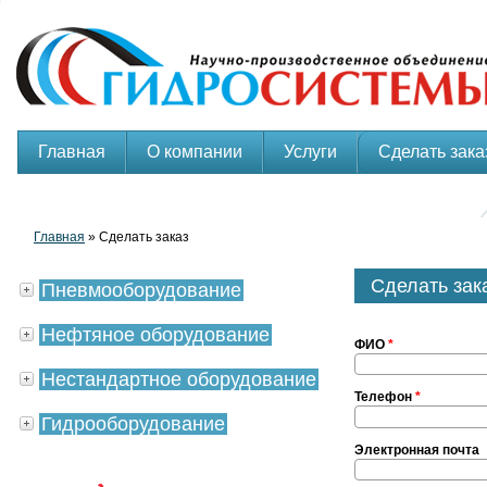
Главная
О компании
Услуги
Сделать зака
Главная
» Сделать заказ
Сделать зак
Пневмооборудование
Нефтяное оборудование
ФИО
*
Нестандартное оборудование
Телефон
*
Гидрооборудование
Электронная почта