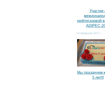
Участие 
междунаро
нефтегазовой 
ADIPEC-2
14 февраля 2017 г.
Мы празднуем 
5 лет!!!