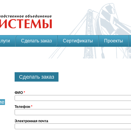
слуги
Сделать заказ
Сертификаты
Проекты
Сделать заказ
ФИО
*
ие
Телефон
*
Электронная почта