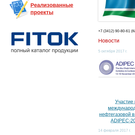
Реализованные
проекты
+7 (3412) 90-80-61 (
Новости
5 октября 2017 г.
Участие 
междунаро
нефтегазовой 
ADIPEC-2
14 февраля 2017 г.