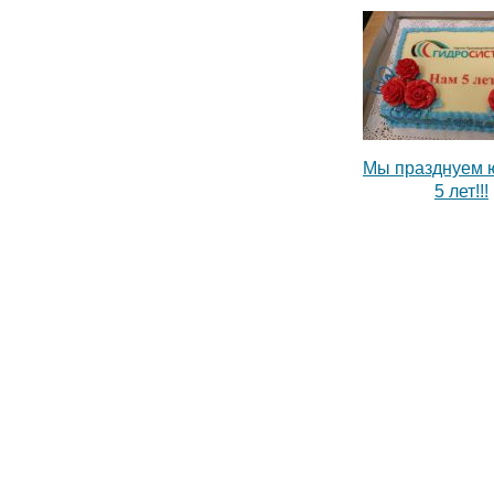
Мы празднуем 
5 лет!!!