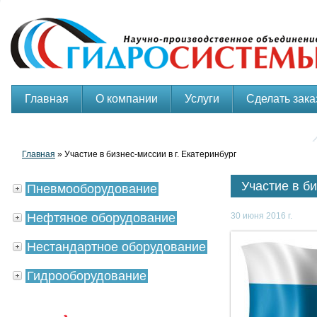
Главная
О компании
Услуги
Сделать зака
Главная
» Участие в бизнес-миссии в г. Екатеринбург
Участие в би
Пневмооборудование
Нефтяное оборудование
30 июня 2016 г.
Нестандартное оборудование
Гидрооборудование